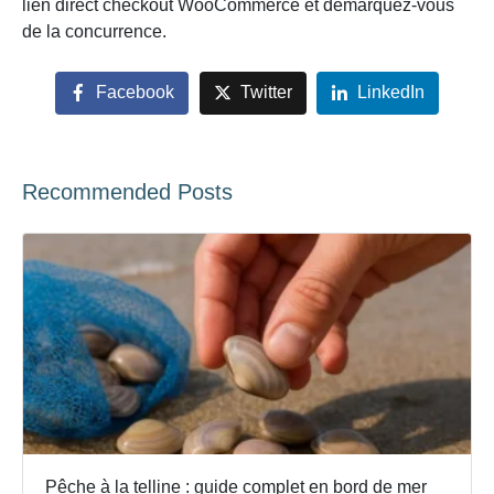
lien direct checkout WooCommerce et démarquez-vous
de la concurrence.
Facebook
Twitter
LinkedIn
Recommended Posts
Pêche à la telline : guide complet en bord de mer